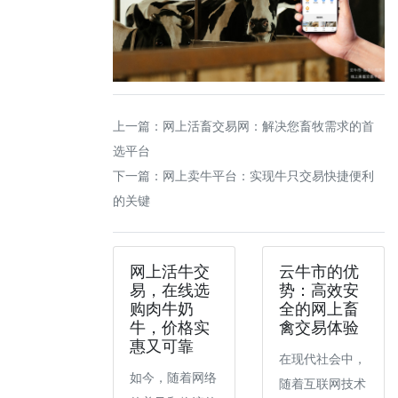
上一篇：
网上活畜交易网：解决您畜牧需求的首
选平台
下一篇：
网上卖牛平台：实现牛只交易快捷便利
的关键
网上活牛交
云牛市的优
易，在线选
势：高效安
购肉牛奶
全的网上畜
牛，价格实
禽交易体验
惠又可靠
在现代社会中，
如今，随着网络
随着互联网技术