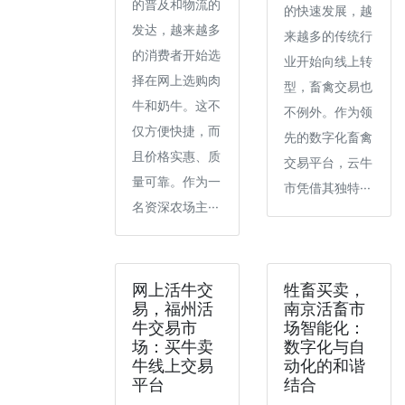
的普及和物流的
的快速发展，越
发达，越来越多
来越多的传统行
的消费者开始选
业开始向线上转
择在网上选购肉
型，畜禽交易也
牛和奶牛。这不
不例外。作为领
仅方便快捷，而
先的数字化畜禽
且价格实惠、质
交易平台，云牛
量可靠。作为一
市凭借其独特···
名资深农场主···
网上活牛交
牲畜买卖，
易，福州活
南京活畜市
牛交易市
场智能化：
场：买牛卖
数字化与自
牛线上交易
动化的和谐
平台
结合