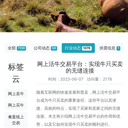
全部
公司动态
行业动态
供需信息
1130
50
1079
1
网上活牛交易平台：实现牛只买卖
标签
的无缝连接
云
时间：2023-06-07 访问量：2178
随着互联网的快速发展和普及，网上活牛交易平
网上卖牛
台成为牛只买卖的重要途径。这些平台以其便
网上买牛
捷、高效的特点，实现了买家和卖家之间的无缝
连接。本文将介绍网上活牛交易平台的作用和优
禽畜线上
交易
势，以及它如何实现牛只买卖的顺利进行。