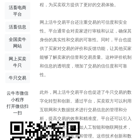
程，为买卖双方提供了更好的交易体验。
活畜电商
平台
网上活牛交易平台还注重交易的可信度和安全
活畜信息
性。平台通常会对卖家进行审核和认证，确保其
全国卖牛
身份的真实性和交易的可靠性。同时，平台也提
网站
供了买家对交易的评价和反馈功能，让其他买家
能够了解卖家的信誉和交易质量。这种评价机制
网上买卖
牛只
和信息的透明度，增加了交易的信任度和可靠
性。
牛只交易
此外，网上活牛交易平台也促进了牛只交易的数
云牛市微信
小程序
字化转型和创新。通过平台，买卖双方可以利用
打开微信扫
互联网和大数据技术进行交易信息的管理和分
一扫
析，提高交易的效率和精准度。平台还可以引入
智能化的技术工具，如人工智能和物联网技术，
实现牛只的远程监测和管理。这些技术创新和数