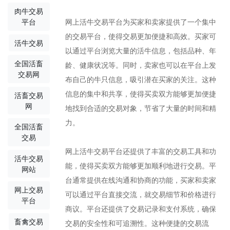
肉牛交易
网上活牛交易平台为买家和卖家提供了一个集中
平台
的交易平台，使得交易更加便捷和高效。买家可
活牛交易
以通过平台浏览大量的活牛信息，包括品种、年
全国活畜
龄、健康状况等。同时，卖家也可以在平台上发
交易网
布自己的牛只信息，吸引潜在买家的关注。这种
信息的集中和共享，使得买卖双方能够更加便捷
活畜交易
网
地找到合适的交易对象，节省了大量的时间和精
力。
全国活畜
交易
网上活牛交易平台还提供了丰富的交易工具和功
活牛交易
能，使得买卖双方能够更加顺利地进行交易。平
网站
台通常提供在线沟通和协商的功能，买家和卖家
网上交易
可以通过平台直接交流，就交易细节和价格进行
平台
商议。平台还提供了交易记录和支付系统，确保
畜禽交易
交易的安全性和可追溯性。这种便捷的交易流