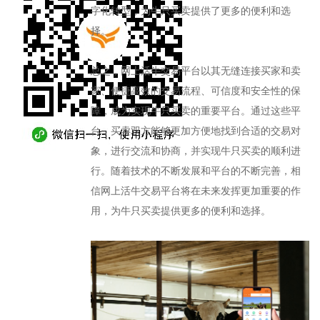
字化转型，为牛只买卖提供了更多的便利和选
择。
总之，网上活牛交易平台以其无缝连接买家和卖
家、便捷高效的交易流程、可信度和安全性的保
障，成为实现牛只买卖的重要平台。通过这些平
台，买卖双方能够更加方便地找到合适的交易对
象，进行交流和协商，并实现牛只买卖的顺利进
行。随着技术的不断发展和平台的不断完善，相
信网上活牛交易平台将在未来发挥更加重要的作
用，为牛只买卖提供更多的便利和选择。